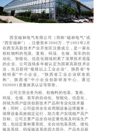
西安磁林电气有限公
司（简称
“磁林电气”或
“西安磁林”），注册资本3000万，于1993年2月
在西安高新技术产业开发区注册成立，是一家在
粉粒物料的包装、复检、码垛、仓储、装车的自
动化、智能化、信息化领域积累了深厚技术底蕴
的企业。公司连续多年被认定为国家高新技术企
业，先后获得“规模以上工业企业”、陕西省“专
精特新”中小企业、“陕西省工业企业研发机
构”、陕西省“中小企业创新研发中心、通过
ISO9001质量体系认证等荣誉。
公司主营业务为粉、粒物料的包装、复检、
码垛、仓储、装车的自动化、智能化、信息化，
持续为用户提供创新技术产品和专业化技术服
务；同时，公司提供全生命周期设备运维服务，
保障设备高效稳定运行，助力客户实现稳产高产
目标。公司主要产品全自动定量包装及码垛生产
线，包括定量称重系统、全自动包装系统、缝包
输送系统、码垛输送系统四大部分。产品先后获