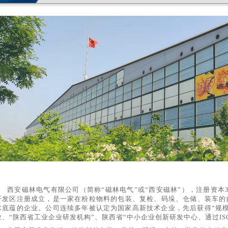
西安磁林电气有限公
司（简称
“磁林电气”或“西安磁林”），注册资本3
开发区注册成立，是一家在粉粒物料的包装、复检、码垛、仓储、装车的
术底蕴的企业。公司连续多年被认定为国家高新技术企业，先后获得“规模
业、“陕西省工业企业研发机构”、陕西省“中小企业创新研发中心、通过ISO