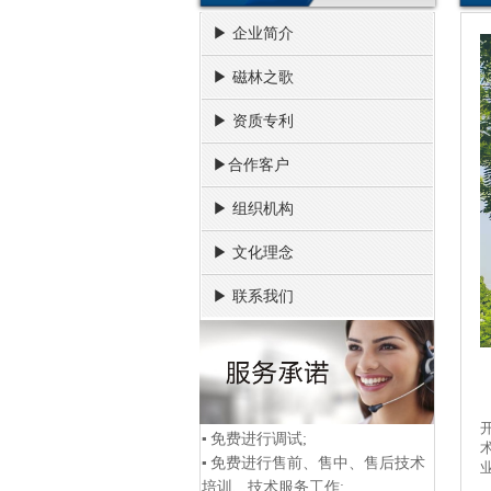
▶ 企业简介
▶ 磁林之歌
▶ 资质专利
▶合作客户
▶ 组织机构
▶ 文化理念
▶ 联系我们
▪
免费进行调试;
▪
免费进行售前、售中、售后技术
培训、技术服务工作;